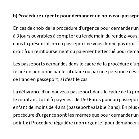
b) Procédure urgente pour demander un nouveau passepo
En cas de choix de la procédure d'urgence pour demander un 
à 3 jours ouvrables à compter du lendemain du rendez-vous,
dans la présentation du passeport ne vous donne pas droit 
droit à un remboursement du paiement effectué pour deman
Les passeports demandés dans le cadre de la procédure d'ur
retiré en personne par le titulaire ou par une personne dés
de l'ancien passeport, si c’est le cas.
La délivrance d'un nouveau passeport dans le cadre de la p
le montant total à payer est de 150 Euros pour un passeport 
enfant de moins de 4 ans (passeport valable 2 ans). En plus
procédure d'urgence sont les mêmes que pour demander un n
point
a)
Procédure régulière (non urgente) pour demander 