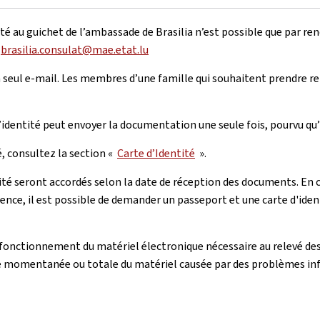
é au guichet de l’ambassade de Brasilia n’est possible que par ren
l
brasilia.consulat@mae.etat.lu
n seul e-mail. Les membres d’une famille qui souhaitent prendre
’identité peut envoyer la documentation une seule fois, pourvu qu’
, consultez la section «
Carte d’Identité
».
ité seront accordés selon la date de réception des documents. En ce
rgence, il est possible de demander un passeport et une carte d'id
onctionnement du matériel électronique nécessaire au relevé des 
nce momentanée ou totale du matériel causée par des problèmes in