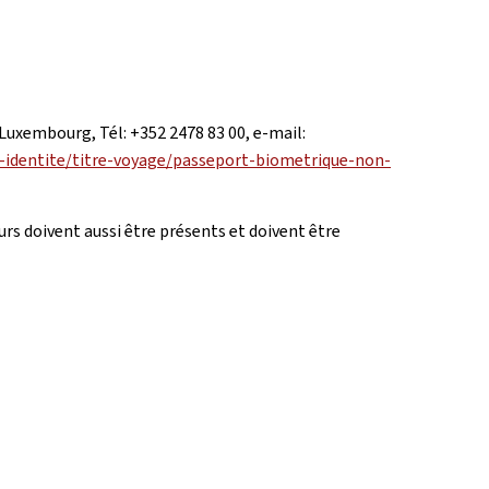
 Luxembourg, Tél: +352 2478 83 00, e-mail:
rs-identite/titre-voyage/passeport-biometrique-non-
s doivent aussi être présents et doivent être