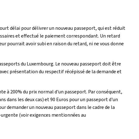
urt délai pour délivrer un nouveau passeport, qui est réduit
ssaires et effectué le paiement correspondant. Un retard
 pourrait avoir subi en raison du retard, ni ne vous donne
passeports du Luxembourg. Le nouveau passeport doit être
 avec présentation du respectif récépissé de la demande et
nte à 200% du prix normal d'un passeport. Par conséquent,
ans dans les deux cas) et 90 Euros pour un passeport d'un
 pour demander un nouveau passeport dans le cadre de la
-urgente (voir exigences mentionnées au