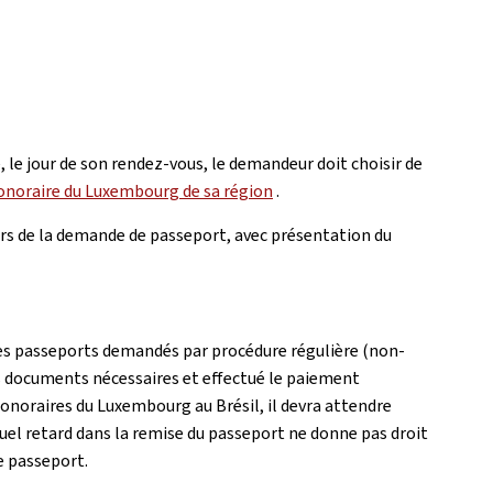
 le jour de son rendez-vous, le demandeur doit choisir de
onoraire du Luxembourg de sa région
.
lors de la demande de passeport, avec présentation du
 des passeports demandés par procédure régulière (non-
s documents nécessaires et effectué le paiement
onoraires du Luxembourg au Brésil, il devra attendre
uel retard dans la remise du passeport ne donne pas droit
e passeport.