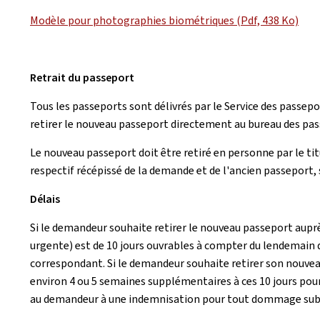
Modèle pour photographies biométriques (Pdf, 438 Ko)
Retrait du passeport
Tous les passeports sont délivrés par le Service des passep
retirer le nouveau passeport directement au bureau des pa
Le nouveau passeport doit être retiré en personne par le ti
respectif récépissé de la demande et de l'ancien passeport, si
Délais
Si le demandeur souhaite retirer le nouveau passeport aupr
urgente) est de 10 jours ouvrables à compter du lendemain 
correspondant. Si le demandeur souhaite retirer son nouveau
environ 4 ou 5 semaines supplémentaires à ces 10 jours pou
au demandeur à une indemnisation pour tout dommage subi du 