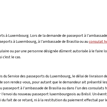
orts à Luxembourg. Lors de la demande de passeport à l'ambassade,
sseports à Luxembourg, à l'ambassade de Brasilia ou au
consulat h
tulaire ou par une personne désignée dûment autorisée à le faire 
 c’est le cas.
ès du Service des passeports du Luxembourg, le délai de livraison
de son rendez-vous, pour autant que le demandeur ait présenté le
 passeport à l'ambassade de Brasilia ou dans l'un des consulats h
r l'envoi du nouveau passeport luxembourgeois au Brésil. Un évent
fait de ce retard, ni à la restitution du paiement effectué par l