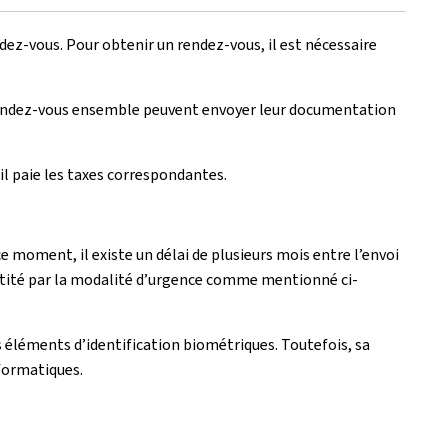
dez-vous. Pour obtenir un rendez-vous, il est nécessaire
 rendez-vous ensemble peuvent envoyer leur documentation
il paie les taxes correspondantes.
 moment, il existe un délai de plusieurs mois entre l’envoi
entité par la modalité d’urgence comme mentionné ci-
éléments d’identification biométriques. Toutefois, sa
formatiques.