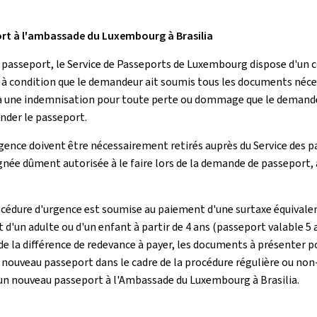
rt à l'ambassade du Luxembourg à Brasilia
passeport, le Service de Passeports de Luxembourg dispose d'un co
 à condition que le demandeur ait soumis tous les documents néce
à une indemnisation pour toute perte ou dommage que le demandeur
der le passeport.
gence doivent être nécessairement retirés auprès du Service des 
ignée dûment autorisée à le faire lors de la demande de passeport,
rocédure d'urgence est soumise au paiement d'une surtaxe équivale
d'un adulte ou d'un enfant à partir de 4 ans (passeport valable 5 
 de la différence de redevance à payer, les documents à présenter
ouveau passeport dans le cadre de la procédure régulière ou non
un nouveau passeport à l'Ambassade du Luxembourg à Brasilia.