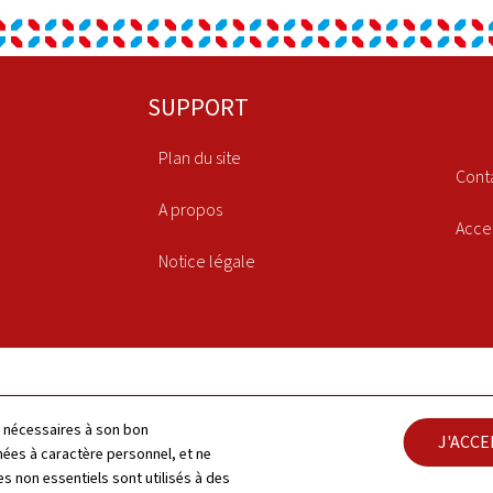
SUPPORT
Plan du site
Cont
A propos
Acces
Notice légale
ls nécessaires à son bon
J'ACC
es à caractère personnel, et ne
s non essentiels sont utilisés à des