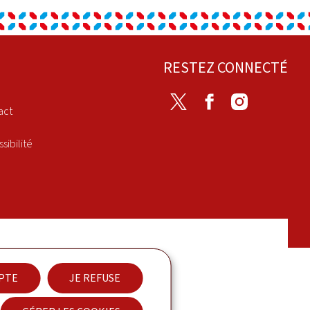
RESTEZ CONNECTÉ
Twitter
Facebook
Instagram
act
sibilité
EPTE
JE REFUSE