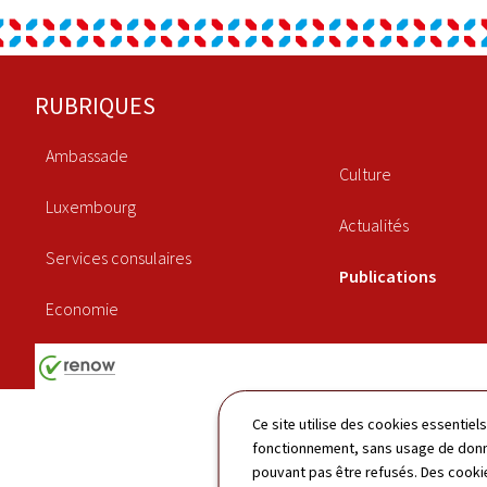
Pied
RUBRIQUES
de
Ambassade
page
Culture
Luxembourg
Actualités
Services consulaires
Publications
Economie
Ce site utilise des cookies essentie
fonctionnement, sans usage de donné
pouvant pas être refusés. Des cookie