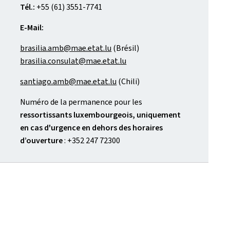
Tél.:
+55 (61) 3551-7741
E-Mail:
brasilia.amb@mae.etat.lu
(Brésil)
brasilia.consulat@mae.etat.lu
santiago.amb@mae.etat.lu
(Chili)
Numéro de la permanence pour les
ressortissants luxembourgeois, uniquement
en cas d'urgence en dehors des horaires
d’ouverture
: +352 247 72300