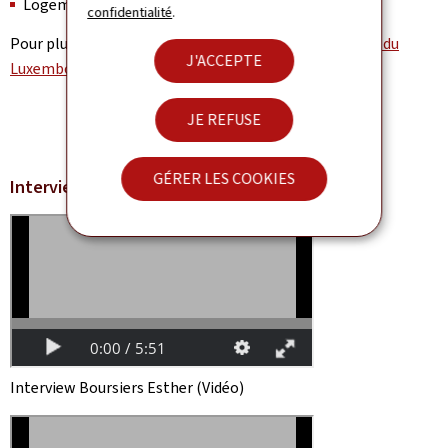
Logement garanti
confidentialité
.
Pour plus d'informations, visitez le site de l'
Université du
J'ACCEPTE
Luxembourg
.
JE REFUSE
GÉRER LES COOKIES
Interview Boursiers Guillaume Dupaix
Interview Boursiers Esther (Vidéo)