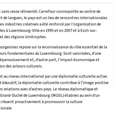
t sans cesse réinventé. Carrefour cosmopolite au centre de
et de langues, le pays est un lieu de rencontres internationales
es industries créatives a été renforcé par l'organisation de
lées à Luxembourg-Ville en 1995 et en 2007 et à Esch-sur-
 et des régions limitrophes.
ourgeoises repose sur la reconnaissance du rôle essentiel de la
leurs fondamentales du Luxembourg. Sont valorisées, d’une
’épanouissement et, d’autre part, l’impact économique et
ion des acteurs culturels.
au niveau international par une diplomatie culturelle active.
t éducatif, la diplomatie culturelle contribue à l’image positive
relations avec d’autres pays. Le réseau diplomatique et
u Grand-Duché de Luxembourg (MGDL) établies au sein d’un
tribuent proactivement à promouvoir la culture
tionale.