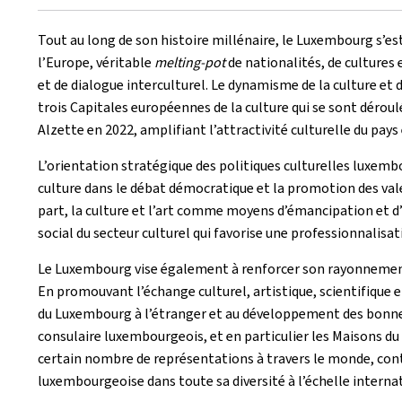
Tout au long de son histoire millénaire, le Luxembourg s’es
l’Europe, véritable
melting-pot
de nationalités, de cultures 
et de dialogue interculturel. Le dynamisme de la culture et d
trois Capitales européennes de la culture qui se sont dérou
Alzette en 2022, amplifiant l’attractivité culturelle du pays
L’orientation stratégique des politiques culturelles luxemb
culture dans le débat démocratique et la promotion des va
part, la culture et l’art comme moyens d’émancipation et d
social du secteur culturel qui favorise une professionnalisat
Le Luxembourg vise également à renforcer son rayonnement 
En promouvant l’échange culturel, artistique, scientifique e
du Luxembourg à l’étranger et au développement des bonnes 
consulaire luxembourgeois, et en particulier les Maisons d
certain nombre de représentations à travers le monde, con
luxembourgeoise dans toute sa diversité à l’échelle interna