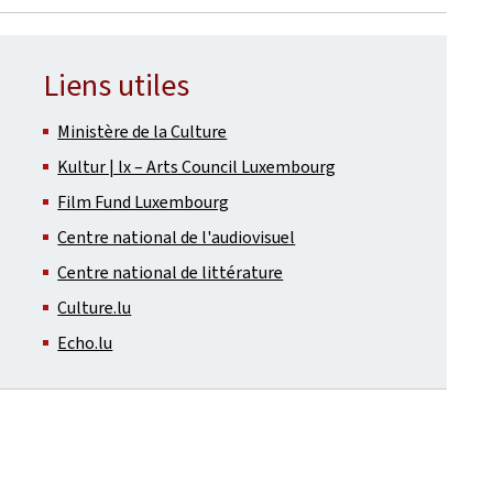
Liens utiles
Ministère de la Culture
Kultur | lx – Arts Council Luxembourg
Film Fund Luxembourg
Centre national de l'audiovisuel
Centre national de littérature
Culture.lu
Echo.lu