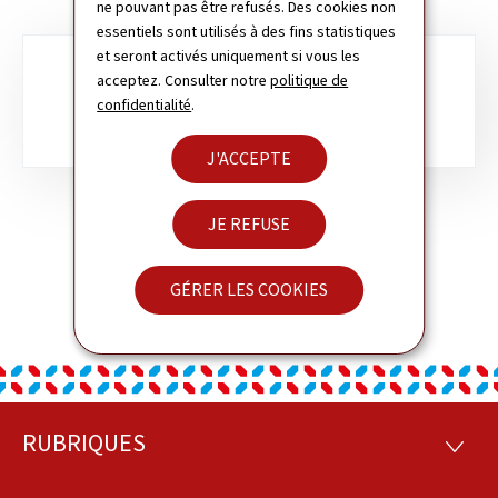
ne pouvant pas être refusés. Des cookies non
essentiels sont utilisés à des fins statistiques
et seront activés uniquement si vous les
Sous-
acceptez. Consulter notre
politique de
CHILI
confidentialité
.
rubriques
J'ACCEPTE
JE REFUSE
GÉRER LES COOKIES
RUBRIQUES
Pied
RUBRI
de