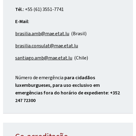
Tél.:
+55 (61) 3551-7741
E-Mail:
brasilia.amb@mae.etat.lu
(Brasil)
brasilia.consulat@mae.etat.lu
santiago.amb@mae.etat.lu
(Chile)
Número de emergência
para cidadãos
luxemburgueses, para uso exclusivo em
emergências fora do horário de expediente: +352
247 72300