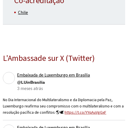
Co-acreditação
Chile
L'Ambassade sur X (Twitter)
Embaixada de Luxemburgo em Brasília
@LUinBrasilia
3 meses atrás
No Dia Internacional do Multilateralismo e da Diplomacia pela Paz,
Luxemburgo reafirma seu compromisso com o multilateralismo e com a
resolução pacífica de conflitos 🌎🕊️
https://t.co/YYqAuVgGxF