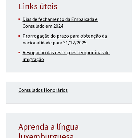
Links úteis
Dias de fechamento da Embaixada e
Consulado em 2024
Prorrogação do prazo para obtenção da
nacionalidade para 31/12/2025
Revogação das restrições temporárias de
imigração
Consulados Honorários
Aprenda a língua
luxemburguesa