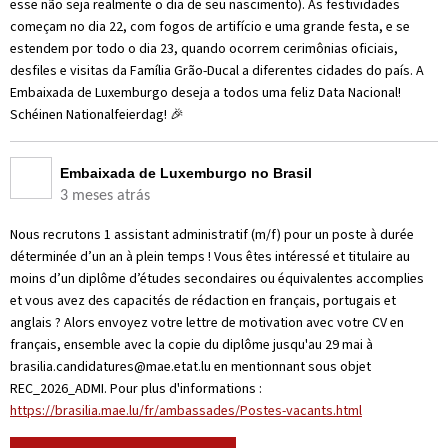
esse não seja realmente o dia de seu nascimento). As festividades
começam no dia 22, com fogos de artifício e uma grande festa, e se
estendem por todo o dia 23, quando ocorrem cerimônias oficiais,
desfiles e visitas da Família Grão-Ducal a diferentes cidades do país. A
Embaixada de Luxemburgo deseja a todos uma feliz Data Nacional!
Schéinen Nationalfeierdag! 🎉
Embaixada de Luxemburgo no Brasil
3 meses atrás
Nous recrutons 1 assistant administratif (m/f) pour un poste à durée
déterminée d’un an à plein temps ! Vous êtes intéressé et titulaire au
moins d’un diplôme d’études secondaires ou équivalentes accomplies
et vous avez des capacités de rédaction en français, portugais et
anglais ? Alors envoyez votre lettre de motivation avec votre CV en
français, ensemble avec la copie du diplôme jusqu'au 29 mai à
brasilia.candidatures@mae.etat.lu en mentionnant sous objet
REC_2026_ADMI. Pour plus d'informations :
https://brasilia.mae.lu/fr/ambassades/Postes-vacants.html