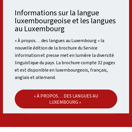
Informations sur la langue
luxembourgeoise et les langues
au Luxembourg
« À propos… des langues au Luxembourg » la
nouvelle édition de la brochure du Service
information et presse met en lumière la diversité
linguistique du pays. La brochure compte 32 pages
et est disponible en luxembourgeois, français,
anglais et allemand.
« À PROPOS… DES LANGUES AU
LUXEMBOURG »