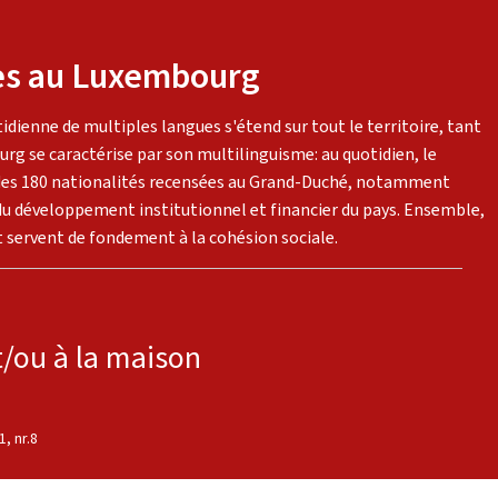
ues au Luxembourg
dienne de multiples langues s'étend sur tout le territoire, tant
bourg se caractérise par son multilinguisme: au quotidien, le
s des 180 nationalités recensées au Grand-Duché, notamment
et du développement institutionnel et financier du pays. Ensemble,
t servent de fondement à la cohésion sociale.
et/ou à la maison
, nr.8