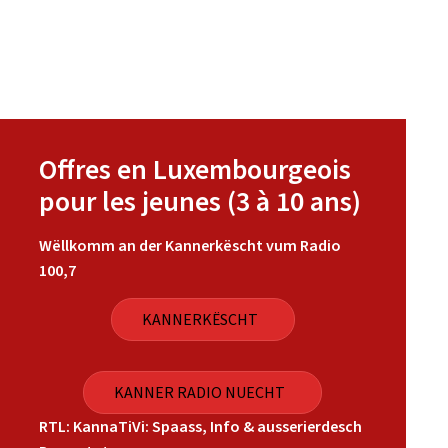
Offres en Luxembourgeois
pour les jeunes (3 à 10 ans)
Wëllkomm an der Kannerkëscht vum Radio
100,7
KANNERKËSCHT
KANNER RADIO NUECHT
RTL: KannaTiVi: Spaass, Info & ausserierdesch