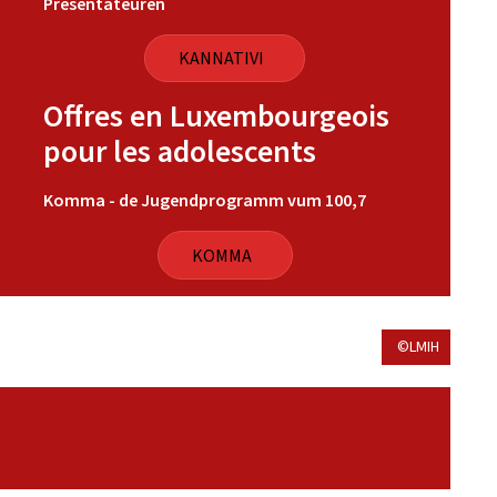
Presentateuren
KANNATIVI
Offres en Luxembourgeois
pour les adolescents
Komma - de Jugendprogramm vum 100,7
KOMMA
©LMIH