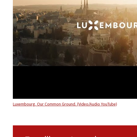
Luxembourg. Our Common Ground. (Video/Audio YouTube)