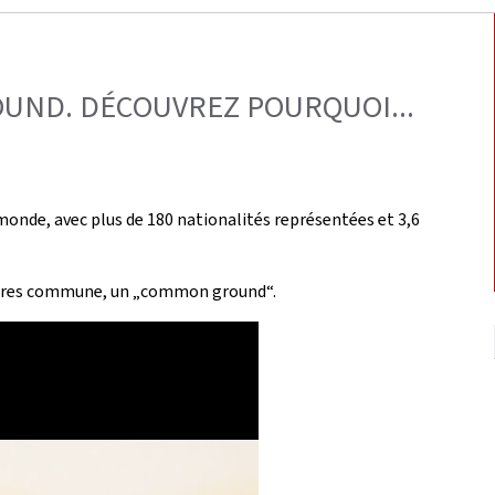
ND. DÉCOUVREZ POURQUOI...
au monde, avec plus de 180 nationalités représentées et 3,6
ltures commune, un „common ground“.