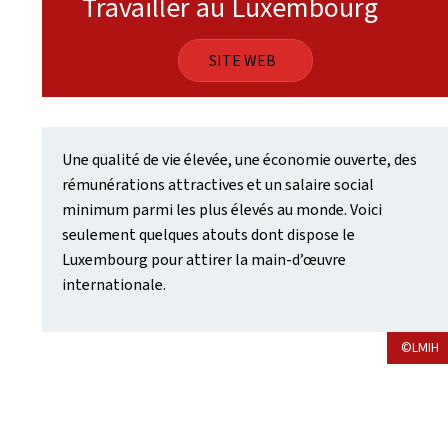
Travailler au Luxembourg
SITE WEB
Une qualité de vie élevée, une économie ouverte, des
rémunérations attractives et un salaire social
minimum parmi les plus élevés au monde. Voici
seulement quelques atouts dont dispose le
Luxembourg pour attirer la main-d’œuvre
internationale.
©LMIH